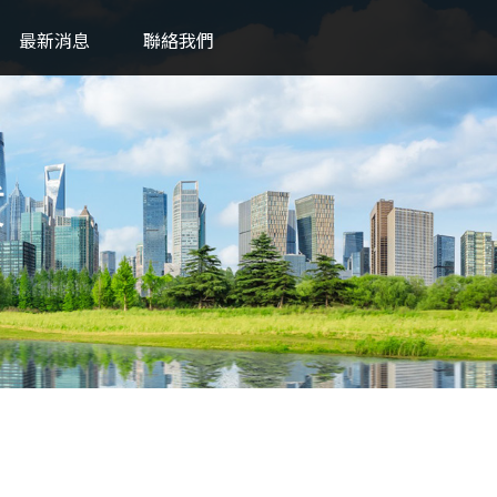
最新消息
聯絡我們