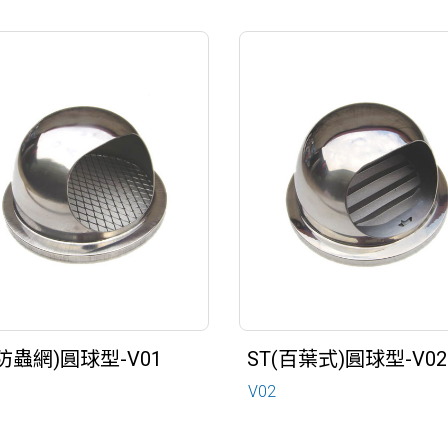
(防蟲網)圓球型-V01
ST(百葉式)圓球型-V02
V02